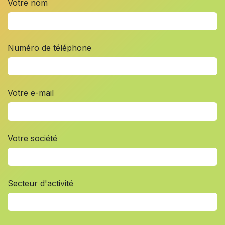
Votre nom
Numéro de téléphone
Votre e-mail
Votre société
Secteur d'activité